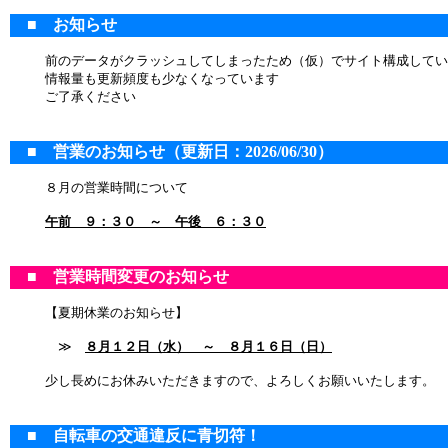
■ お知らせ
前のデータがクラッシュしてしまったため（仮）でサイト構成してい
情報量も更新頻度も少なくなっています
ご了承ください
■ 営業のお知らせ（更新日：2026/06/30）
８月の営業時間について
午前 ９：３０ ～ 午後 ６：３０
■ 営業時間変更のお知らせ
【夏期休業のお知らせ】
≫
８月１２日（水） ～ ８月１６日（日）
少し長めにお休みいただきますので、よろしくお願いいたします。
■ 自転車の交通違反に青切符！